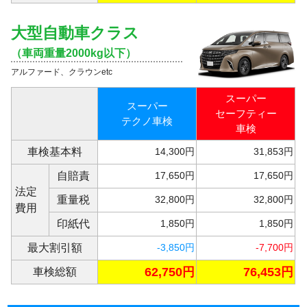
大型自動車クラス
（車両重量2000kg以下）
アルファード、クラウンetc
スーパー
スーパー
セーフティー
テクノ車検
車検
車検基本料
14,300円
31,853円
自賠責
17,650円
17,650円
法定
重量税
32,800円
32,800円
費用
印紙代
1,850円
1,850円
最大割引額
-3,850円
-7,700円
62,750円
76,453円
車検総額