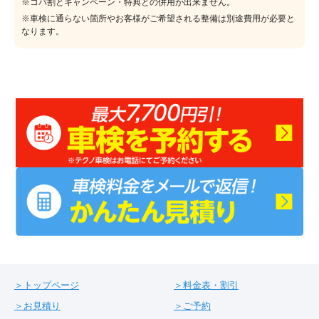
※コバ割とキャンペーン・特典との併用が出来ません。
※車検に通らない箇所やお客様がご希望される整備は別途費用が必要と
なります。
トップページ
料金表・割引
お見積り
ご予約